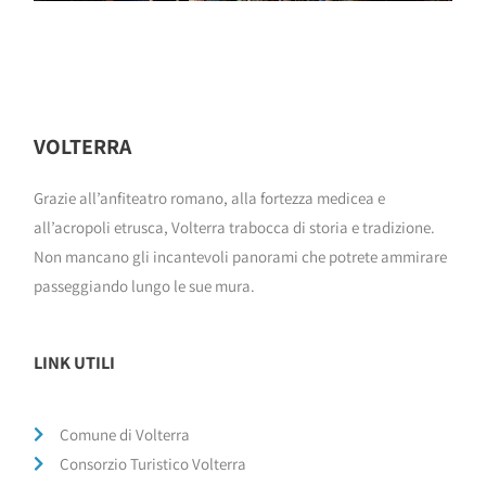
VOLTERRA
Grazie all’anfiteatro romano, alla fortezza medicea e
all’acropoli etrusca, Volterra trabocca di storia e tradizione.
Non mancano gli incantevoli panorami che potrete ammirare
passeggiando lungo le sue mura.
LINK UTILI
Comune di Volterra
Consorzio Turistico Volterra