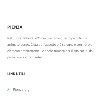
PIENZA
Nel cuore della Val d’Orcia troviamo questo piccolo ma
animato borgo. Città dall’aspetto più solenne e con notevoli
elementi architettonici; è anche famosa per il suo cacio, da
provare assolutamente!
LINK UTILI
Pienza.org