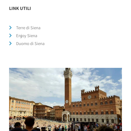
LINK UTILI
Terre di Siena
Enjoy Siena
Duomo di Siena