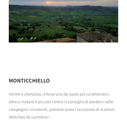
MONTICCHIELLO
Intimo e silenzioso, è forse uno dei paesi più caratteristici;
oltre a visitare il piccolo centro vi consiglio di perdervi nelle
campagne circostanti, potreste avere l’occasione di scattare
delle foto da cartolina!