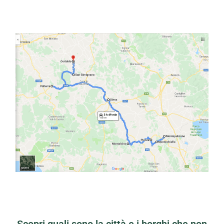
Scopri quali sono la città e i borghi che non