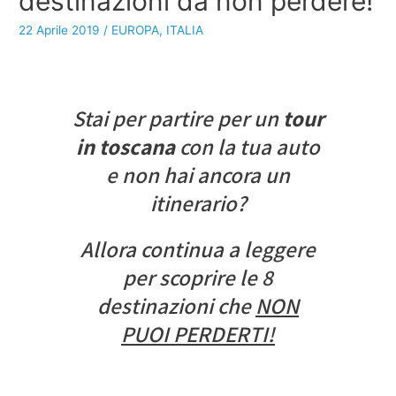
destinazioni da non perdere!
22 Aprile 2019
/
EUROPA
,
ITALIA
Stai per partire per un
tour
in toscana
con la tua auto
e non hai ancora un
itinerario?
Allora continua a leggere
per scoprire le 8
destinazioni che
NON
PUOI PERDERTI!