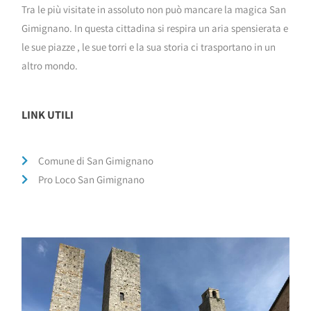
Tra le più visitate in assoluto non può mancare la magica San
Gimignano. In questa cittadina si respira un aria spensierata e
le sue piazze , le sue torri e la sua storia ci trasportano in un
altro mondo.
LINK UTILI
Comune di San Gimignano
Pro Loco San Gimignano