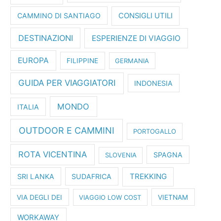
CAMMINO DI SANTIAGO
CONSIGLI UTILI
DESTINAZIONI
ESPERIENZE DI VIAGGIO
EUROPA
FILIPPINE
GERMANIA
GUIDA PER VIAGGIATORI
INDONESIA
MONDO
ITALIA
OUTDOOR E CAMMINI
PORTOGALLO
ROTA VICENTINA
SPAGNA
SLOVENIA
TREKKING
SRI LANKA
SUDAFRICA
VIA DEGLI DEI
VIAGGIO LOW COST
VIETNAM
WORKAWAY