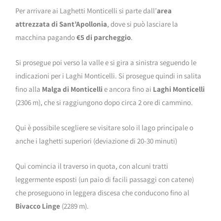
Per arrivare ai Laghetti Monticelli si parte dall’
area
attrezzata di Sant’Apollonia
, dove si può lasciare la
macchina pagando
€5 di parcheggio
.
Si prosegue poi verso la valle e si gira a sinistra seguendo le
indicazioni per i Laghi Monticelli. Si prosegue quindi in salita
fino alla
Malga di Monticelli
e ancora fino ai
Laghi Monticelli
(2306 m), che si raggiungono dopo circa 2 ore di cammino.
Qui è possibile scegliere se visitare solo il lago principale o
anche i laghetti superiori (deviazione di 20-30 minuti)
Qui comincia il traverso in quota, con alcuni tratti
leggermente esposti (un paio di facili passaggi con catene)
che proseguono in leggera discesa che conducono fino al
Bivacco Linge
(2289 m).