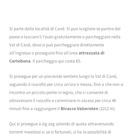
Si parte dalla località di Canè. Si puo scegliere se partire dal
paese e lasciare li l’auto gratuitamente o parcheggiare nella
Val di Canè, dove si può parcheggiare direttamente
all’ingresso o proseguire fino all’area
attrezzata di
Cortebona
. Il parcheggio qui costa €5.
Si prosegue per un piacevole sentiero lungo la Val di Cané,
seguendo il ruscello per circa un’ora e mezza, fino a che non si
incontra un piccolo ponte in legno, che ci consente di
attraversare il ruscello e camminare in ascesa per circa 40
minuti fino a raggiungere il
Bivacco Valzeroten
(2212 m).
Qui si prosegue a zig zag salendo di quota attraversando
torrenti maestosi e, se si fortunati, si ha la possibilità di