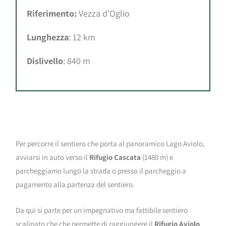
Riferimento:
Vezza d’Oglio
Lunghezza
: 12 km
Dislivello
: 840 m
Per percorre il sentiero che porta al panoramico Lago Aviolo,
avviarsi in auto verso il
Rifugio Cascata
(1480 m) e
parcheggiamo lungo la strada o presso il parcheggio a
pagamento alla partenza del sentiero.
Da qui si parte per un impegnativo ma fattibile sentiero
scalinato che che permette di raggiungere il
Rifugio Aviolo