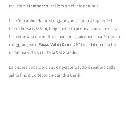
avvistare
stambecchi
nel loro ambiente naturale.
In un’ora abbondante si raggiungono i famosi Laghetti di
Pietra Rossa (2585 m), luogo perfetto per una pausa merenda!
Per chi se la sente inoltre si può proseguire per circa 20 minuti
e raggiungere il
Passo Val di Canè
(2674 m), dal quale si ha
un’ampia vista su tutta la Val Grande.
La discesa circa 2 ore e 30 e ripercorre tutto il sentiero della
salita fino a Cortebona e quindi a Canè.