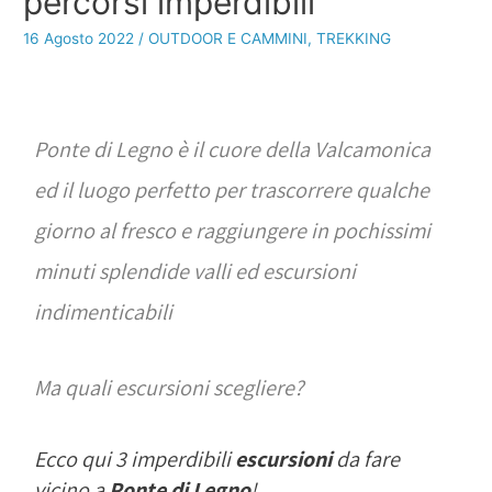
percorsi imperdibili
16 Agosto 2022
/
OUTDOOR E CAMMINI
,
TREKKING
Ponte di Legno è il cuore della Valcamonica
ed il luogo perfetto per trascorrere qualche
giorno al fresco e raggiungere in pochissimi
minuti splendide valli ed escursioni
indimenticabili
Ma quali escursioni scegliere?
Ecco qui 3 imperdibili
escursioni
da fare
vicino a
Ponte di Legno
!