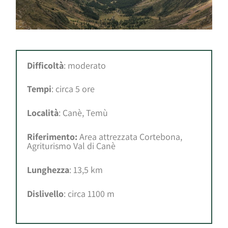
Difficoltà
: moderato
Tempi
: circa 5 ore
Località
: Canè, Temù
Riferimento:
Area attrezzata Cortebona,
Agriturismo Val di Canè
Lunghezza
: 13,5 km
Dislivello
: circa 1100 m