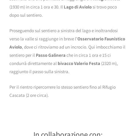
(1930 m) in circa 1 ora e 30. Il
Lago di Aviolo
si trovo poco
dopo sul sentiero.
Proseguendo sul sentiero a sinistra del lago e inoltrandosi
verso la valle si raggiunge in breve l’
Osservatorio Faunistico
Aviolo
, dove ci ritroviamo ad un incrocio. Qui imbocchiamo il
sentiero per il
Passo Galinera
che in circa 1 ora e 15 ci
condurrà direttamente al
bivacco Valerio Festa
(2320 m),
raggiunto il passo sulla sinistra.
Per il rientro ripercorrere lo stesso sentiero fino al Rifugio
Cascata (2 ore circa).
In collaborazione con: