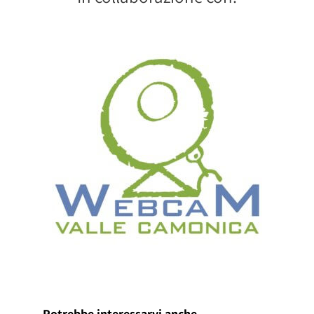
Potrebbe interessarvi anche..