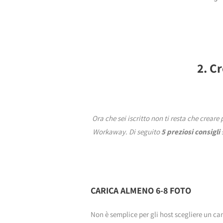
2. C
Ora che sei iscritto non ti resta che creare
Workaway.
Di seguito
5 preziosi consigli
CARICA ALMENO 6-8 FOTO
Non è semplice per gli host scegliere un ca