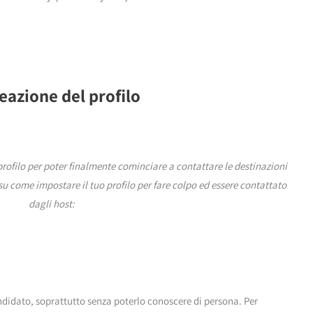
reazione del profilo
 profilo per poter finalmente cominciare a contattare le destinazioni
su come impostare il tuo profilo per fare colpo ed essere contattato
dagli host:
ndidato, soprattutto senza poterlo conoscere di persona. Per