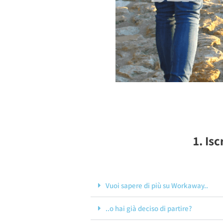
1. Is
Vuoi sapere di più su Workaway..
..o hai già deciso di partire?