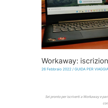
Workaway: iscrizion
26 Febbraio 2022
/
GUIDA PER VIAGGI
Sei pronto per iscriverti a Workaway e par
com