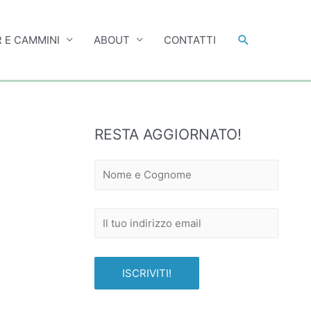
 E CAMMINI
ABOUT
CONTATTI
RESTA AGGIORNATO!