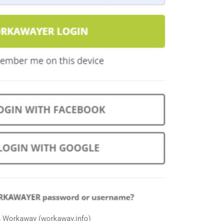
n Workaway (workaway.info)