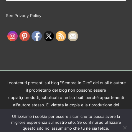
See Privacy Policy
I contenuti presenti sul blog "Sempre In Giro" dei quali è autore
il proprietario del blog non possono essere
copiati,riprodotti,pubblicati o redistribuiti perché appartenenti
all'autore stesso. E’ vietata la copia e la riproduzione dei
contenuti in qualsiasi modo o forma. E’ vietata la pubblicazione
Utilizziamo i cookie per essere sicuri che tu possa avere la
e la redistribuzione dei contenuti non autorizzata
migliore esperienza sul nostro sito. Se continui ad utilizzare
espressamente dall’autore. Copyright © 2017 - 2021 Sempre In
questo sito noi assumiamo che tu ne sia felice.