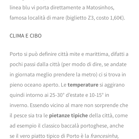
linea blu vi porta direttamente a Matosinhos,
famosa località di mare (biglietto Z3, costo 1,60€).
CLIMA E CIBO
Porto si può definire città mite e marittima, difatti a
pochi passi dalla città (per modo di dire, se andate
in giornata meglio prendere la metro) ci si trova in
pieno oceano aperto. Le
temperature
si aggirano
quindi intorno ai 25-30° d’estate e 10-15° in
inverno. Essendo vicino al mare non sorprende che
il pesce sia tra le
pietanze tipiche
della città, come
ad esempio il classico baccalà portoghese, anche
se il vero piatto tipico di Porto è la
francesinha,