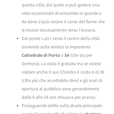
questa città, dal quale si può godere una
vista eccezionale di entrambe le sponde e
da dove si può notare il corso del fiume che
si muove sinuosamente verso l’oceano.
Dal ponte Luis I verso il centro della città
troverete sulla sinistra la imponente
Cattedrale di Porto
o
Sé
(che sta per
Senhora). La visita è gratuita ma se volete
visitare anche il suo Chiostro il costo è di 3€
(cifra più che accettabile direi) e gli orari di
apertura al pubblico sono generalmente
dalle 9 alle 18 con chiusura per pranzo.
Proseguendo dritto sulla strada principale
avrete l’opportunità di visitare la
stazione