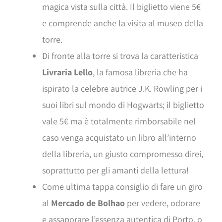
magica vista sulla città. Il biglietto viene 5€
e comprende anche la visita al museo della
torre.
Di fronte alla torre si trova la caratteristica
Livraria Lello
, la famosa libreria che ha
ispirato la celebre autrice J.K. Rowling per i
suoi libri sul mondo di Hogwarts; il biglietto
vale 5€ ma è totalmente rimborsabile nel
caso venga acquistato un libro all’interno
della libreria, un giusto compromesso direi,
soprattutto per gli amanti della lettura!
Come ultima tappa consiglio di fare un giro
al
Mercado de Bolhao
per vedere, odorare
e assaporare l’essenza autentica di Porto, o